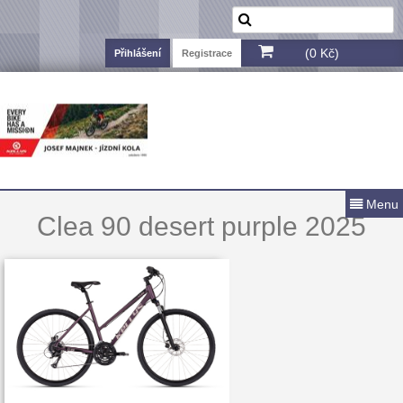
(0 Kč)
Přihlášení
Registrace
Menu
Clea 90 desert purple 2025