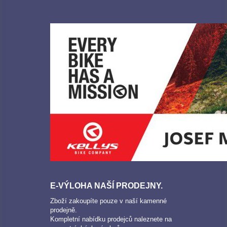
E-VÝLOHA NAŠÍ PRODEJNY.
Zboží zakoupíte pouze v naší kamenné
prodejně.
Kompletní nabídku prodejců naleznete na