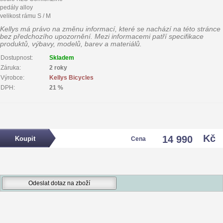
pedály alloy
velikost rámu S / M
Kellys má právo na změnu informací, které se nachází na této stránce
bez předchozího upozornění. Mezi informacemi patří specifikace
produktů, výbavy, modelů, barev a materiálů.
Dostupnost:
Skladem
Záruka:
2 roky
Výrobce:
Kellys Bicycles
DPH:
21 %
Kč
14 990
Cena