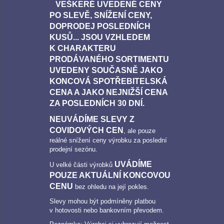
VEŠKERÉ UVEDENÉ CENY
PO SLEVĚ, SNÍŽENÍ CENY,
DOPRODEJ POSLEDNÍCH
KUSŮ... JSOU VZHLEDEM
K CHARAKTERU
PRODÁVANÉHO SORTIMENTU
UVEDENY SOUČASNĚ JAKO
KONCOVÁ SPOTŘEBITELSKÁ
CENA A JAKO NEJNIŽŠÍ CENA
ZA POSLEDNÍCH 30 DNÍ.
NEUVÁDÍME SLEVY Z
COVIDOVÝCH CEN
, ale pouze
reálné snížení ceny výrobku za poslední
prodejní sezónu.
UVÁDÍME
U velké části výrobků
POUZE AKTUÁLNÍ KONCOVOU
CENU
bez ohledu na její pokles.
Slevy mohou být podmíněny platbou
v hotovosti nebo bankovním převodem.