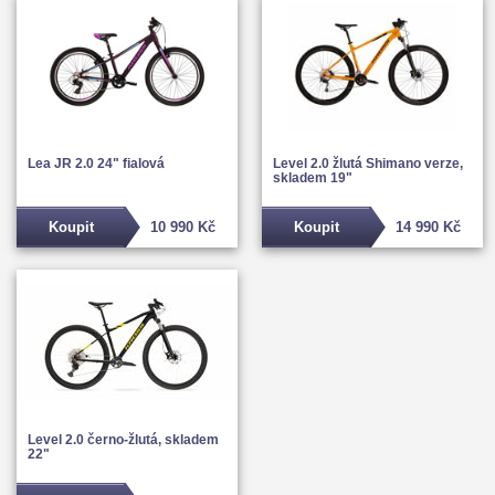
Lea JR 2.0 24" fialová
Level 2.0 žlutá Shimano verze,
skladem 19"
Koupit
10 990 Kč
Koupit
14 990 Kč
Level 2.0 černo-žlutá, skladem
22"