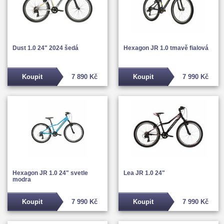
Dust 1.0 24" 2024 šedá
Hexagon JR 1.0 tmavě fialová
Koupit
7 890 Kč
Koupit
7 990 Kč
Hexagon JR 1.0 24" svetle
Lea JR 1.0 24"
modra
Koupit
7 990 Kč
Koupit
7 990 Kč