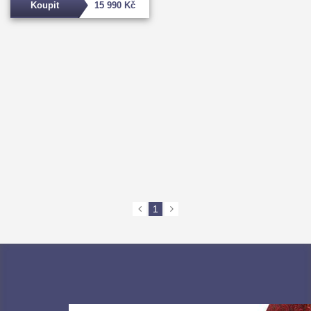
Koupit
15 990 Kč
1